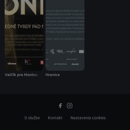
Valčík pre Monicu
Hranica
O službe
Kontakt
Nastavenia cookies