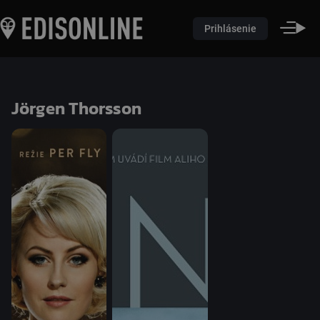
Prihlásenie
Jörgen Thorsson