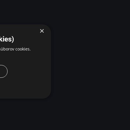
×
kies)
úborov cookies.