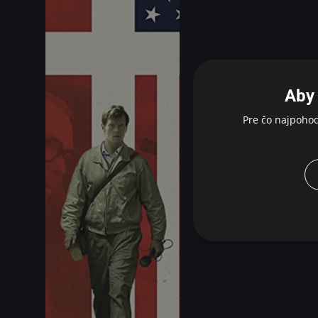
Aby 
Pre čo najpoho