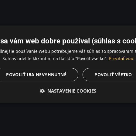
sa vám web dobre používal (súhlas s coo
dlnejšie používanie webu potrebujeme váš súhlas so spracovaním s
Prečítať viac
Súhlas udelíte kliknutím na tlačidlo "Povoliť všetko".
POVOLIŤ IBA NEVYHNUTNÉ
POVOLIŤ VŠETKO
NASTAVENIE COOKIES