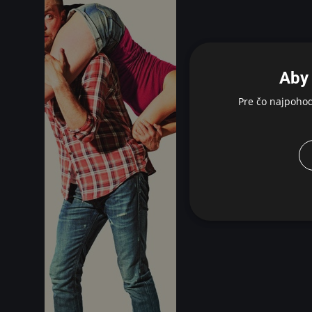
Aby 
Pre čo najpoho