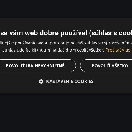
sa vám web dobre používal (súhlas s coo
dlnejšie používanie webu potrebujeme váš súhlas so spracovaním s
Prečítať viac
Súhlas udelíte kliknutím na tlačidlo "Povoliť všetko".
POVOLIŤ IBA NEVYHNUTNÉ
POVOLIŤ VŠETKO
NASTAVENIE COOKIES