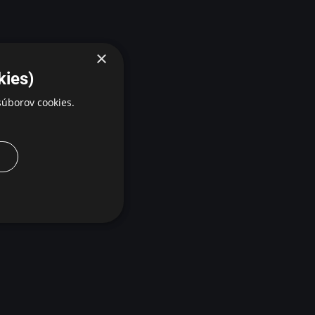
×
kies)
úborov cookies.