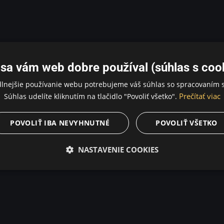
sa vám web dobre používal (súhlas s coo
dlnejšie používanie webu potrebujeme váš súhlas so spracovaním s
Prečítať viac
Súhlas udelíte kliknutím na tlačidlo "Povoliť všetko".
POVOLIŤ IBA NEVYHNUTNÉ
POVOLIŤ VŠETKO
NASTAVENIE COOKIES