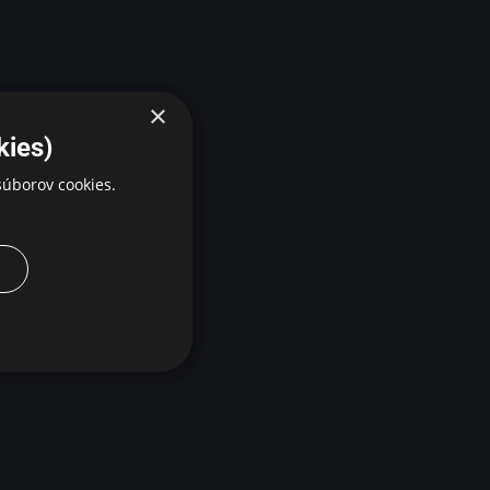
×
kies)
úborov cookies.