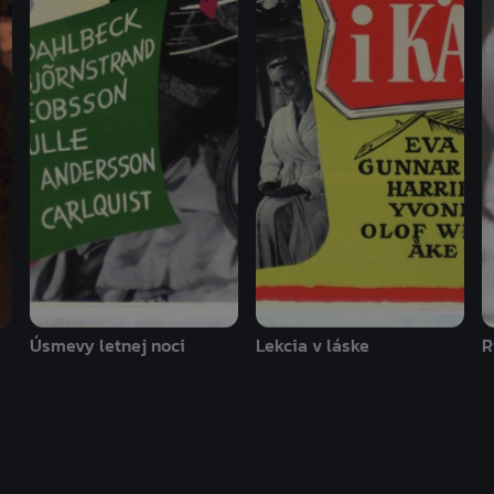
Úsmevy letnej noci
Lekcia v láske
R