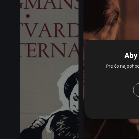
Aby 
Pre čo najpoho