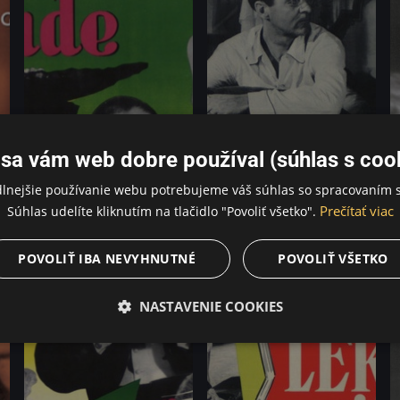
sa vám web dobre používal (súhlas s coo
dlnejšie používanie webu potrebujeme váš súhlas so spracovaním s
Prečítať viac
Súhlas udelíte kliknutím na tlačidlo "Povoliť všetko".
POVOLIŤ IBA NEVYHNUTNÉ
POVOLIŤ VŠETKO
NASTAVENIE COOKIES