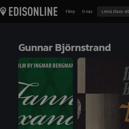
Filmy
O nás
Letná zľava -4
Gunnar Björnstrand