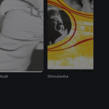
ituál
Stimulantia