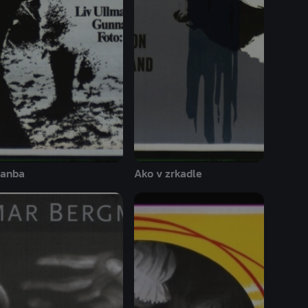
anba
Ako v zrkadle