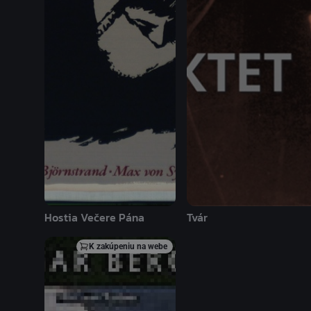
Hostia Večere Pána
Tvár
K zakúpeniu na webe