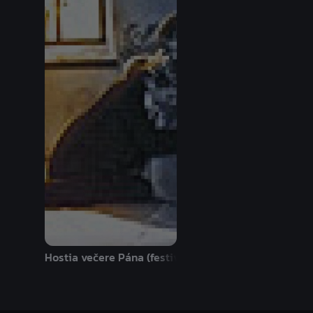
Hostia večere Pána (festivalový název)