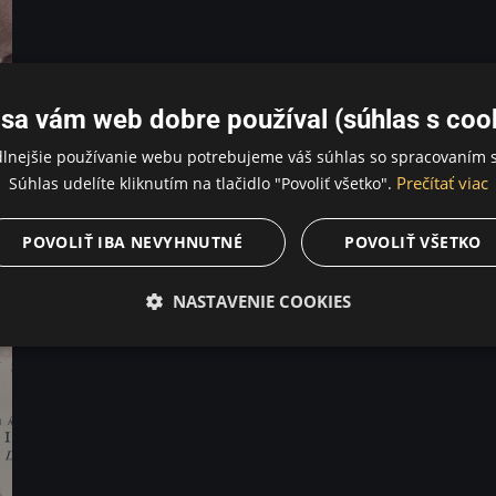
sa vám web dobre používal (súhlas s coo
dlnejšie používanie webu potrebujeme váš súhlas so spracovaním s
Prečítať viac
Súhlas udelíte kliknutím na tlačidlo "Povoliť všetko".
POVOLIŤ IBA NEVYHNUTNÉ
POVOLIŤ VŠETKO
NASTAVENIE COOKIES