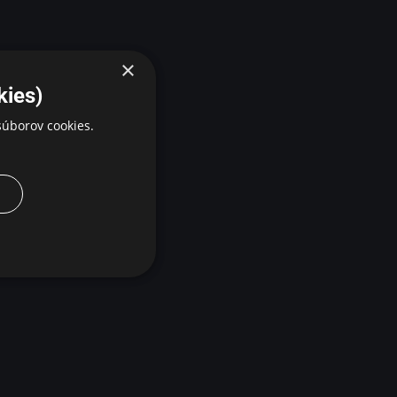
×
kies)
úborov cookies.