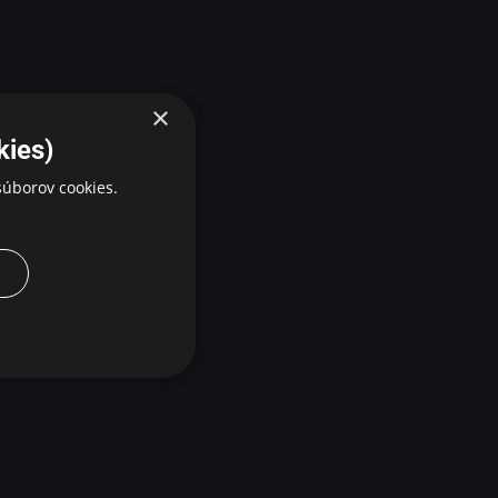
×
kies)
úborov cookies.