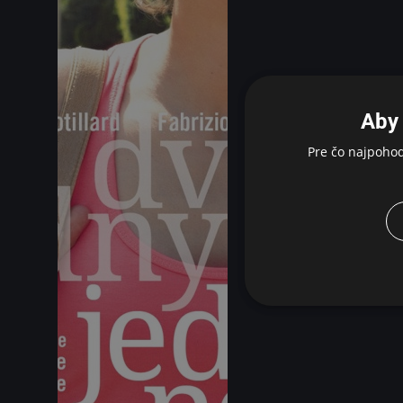
Aby 
Pre čo najpoho