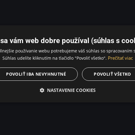
sa vám web dobre používal (súhlas s coo
dlnejšie používanie webu potrebujeme váš súhlas so spracovaním s
Prečítať viac
Súhlas udelíte kliknutím na tlačidlo "Povoliť všetko".
POVOLIŤ IBA NEVYHNUTNÉ
POVOLIŤ VŠETKO
NASTAVENIE COOKIES