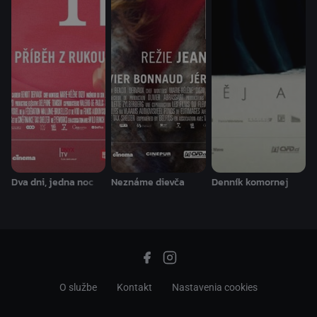
Dva dni, jedna noc
Neznáme dievča
Denník komornej
O službe
Kontakt
Nastavenia cookies