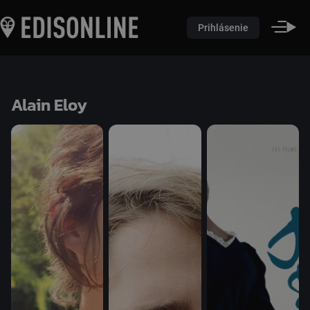
Prihlásenie
Alain Eloy